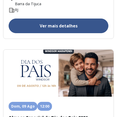
Barra da Tijuca
RJ
Ver mais detalhes
Dom, 09 Ago
12:00