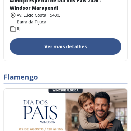
Almoço Especial de Dia dos Pais 2026 -
Windsor Marapendi
Av. Lúcio Costa , 5400,
Barra da Tijuca
RJ
Ver mais detalhes
Flamengo