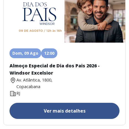
Dom, 09 Ago
12:00
Almoço Especial de Dia dos Pais 2026 -
Windsor Excelsior
Av. Atlântica, 1800,
Copacabana
RJ
Ver mais detalhes