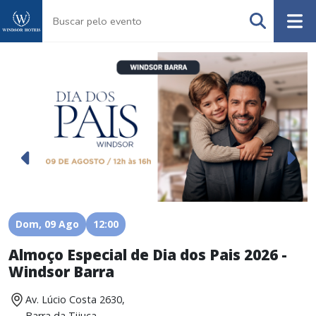
Dom, 09 Ago
12:00
Almoço Especial de Dia dos Pais 2026 -
A
Windsor Barra
Av. Lúcio Costa 2630,
Barra da Tijuca