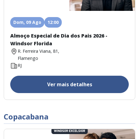
Dom, 09 Ago
12:00
Almoço Especial de Dia dos Pais 2026 -
Windsor Florida
R. Ferreira Viana, 81,
Flamengo
RJ
Ver mais detalhes
Copacabana