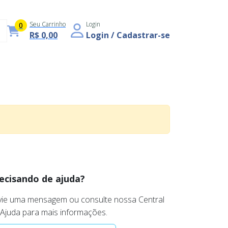
Seu Carrinho
Login
0
R$ 0,00
Login / Cadastrar-se
ecisando de ajuda?
vie uma mensagem ou consulte nossa Central
 Ajuda para mais informações.