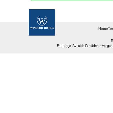
Home
Te
R
Endereço: Avenida Presidente Vargas