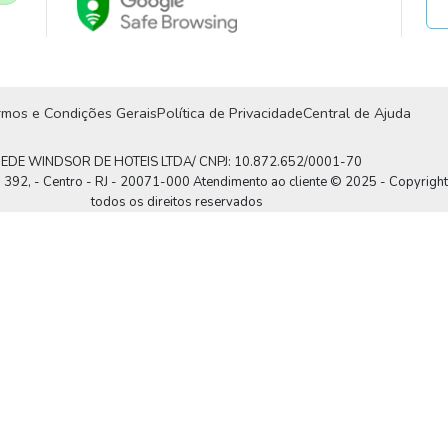
rmos e Condições Gerais
Política de Privacidade
Central de Ajuda
EDE WINDSOR DE HOTEIS LTDA/ CNPJ: 10.872.652/0001-70
, 392, - Centro - RJ - 20071-000 Atendimento ao cliente © 2025 - Copyrigh
todos os direitos reservados