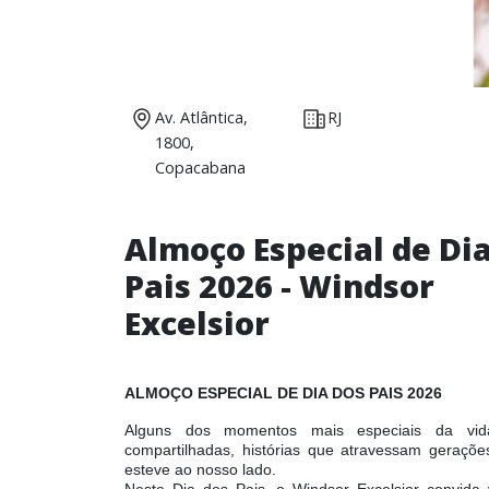
Av. Atlântica,
RJ
1800,
Copacabana
Almoço Especial de Di
Pais 2026 - Windsor
Excelsior
ALMOÇO ESPECIAL DE DIA DOS PAIS 2026
Alguns dos momentos mais especiais da vi
compartilhadas, histórias que atravessam geraçõ
esteve ao nosso lado.
Neste Dia dos Pais, o Windsor Excelsior convida