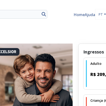
Home
Ajuda
PT
Ingressos
Adulto
R$ 209
Criança (