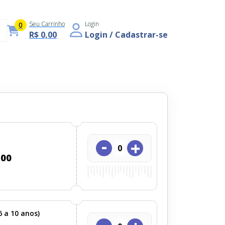
Seu Carrinho
Login
0
R$ 0,00
Login / Cadastrar-se
-
+
,00
6 a 10 anos)
-