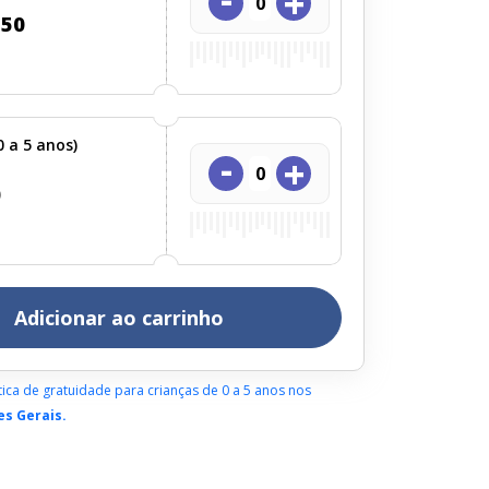
+
,50
0 a 5 anos)
-
+
0
Adicionar ao carrinho
ítica de gratuidade para crianças de 0 a 5 anos nos
s Gerais.