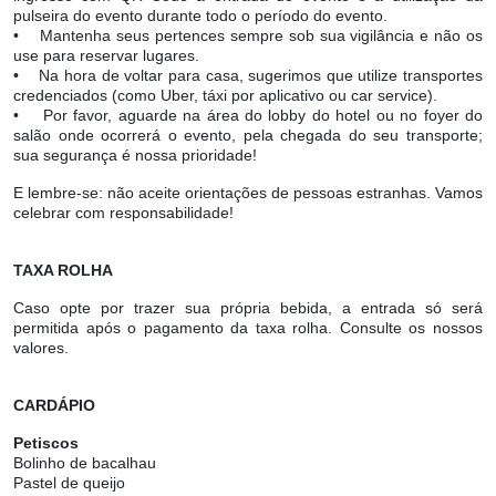
pulseira do evento durante todo o período do evento.
• Mantenha seus pertences sempre sob sua vigilância e não os
use para reservar lugares.
• Na hora de voltar para casa, sugerimos que utilize transportes
credenciados (como Uber, táxi por aplicativo ou car service).
• Por favor, aguarde na área do lobby do hotel ou no foyer do
salão onde ocorrerá o evento, pela chegada do seu transporte;
sua segurança é nossa prioridade!
E lembre-se: não aceite orientações de pessoas estranhas. Vamos
celebrar com responsabilidade!
TAXA ROLHA
Caso opte por trazer sua própria bebida, a entrada só será
permitida após o pagamento da taxa rolha. Consulte os nossos
valores.
CARDÁPIO
Petiscos
Bolinho de bacalhau
Pastel de queijo