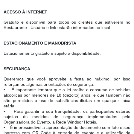
ACESSO À INTERNET
Gratuito e disponível para todos os clientes que estiverem no
Restaurante. Usuário e link estarão informados no local.
ESTACIONAMENTO E MANOBRISTA
Estacionamento gratuito e sujeito à disponibilidade.
SEGURANÇA
Queremos que você aproveite a festa ao máximo, por isso
reforçamos algumas orientações de segurança:
• É importante lembrar que a lei proíbe o consumo de bebidas
alcoólicas por menores de 18 (dezoito) anos, e que também não
são permitidos o uso de substâncias ilícitas em qualquer faixa
etária.
• Para garantir a sua tranquilidade, os participantes estarão
sujeitos às medidas de segurança implementadas pela
Organizadora do Evento, a Rede Windsor Hotéis.
• É imprescindível a apresentação de documento com foto e seu
ingresso com QR Code à entrada do evento e a utilização da