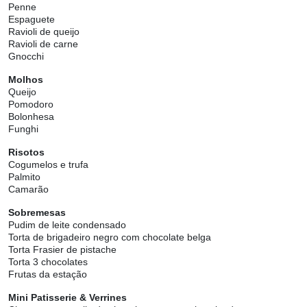
Penne
Espaguete
Ravioli de queijo
Ravioli de carne
Gnocchi
Molhos
Queijo
Pomodoro
Bolonhesa
Funghi
Risotos
Cogumelos e trufa
Palmito
Camarão
Sobremesas
Pudim de leite condensado
Torta de brigadeiro negro com chocolate belga
Torta Frasier de pistache
Torta 3 chocolates
Frutas da estação
Mini Patisserie & Verrines