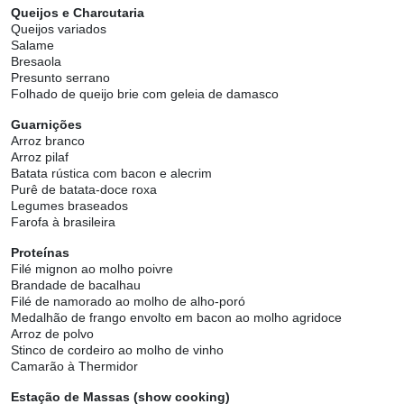
Queijos e Charcutaria
Queijos variados
Salame
Bresaola
Presunto serrano
Folhado de queijo brie com geleia de damasco
Guarnições
Arroz branco
Arroz pilaf
Batata rústica com bacon e alecrim
Purê de batata-doce roxa
Legumes braseados
Farofa à brasileira
Proteínas
Filé mignon ao molho poivre
Brandade de bacalhau
Filé de namorado ao molho de alho-poró
Medalhão de frango envolto em bacon ao molho agridoce
Arroz de polvo
Stinco de cordeiro ao molho de vinho
Camarão à Thermidor
Estação de Massas (show cooking)