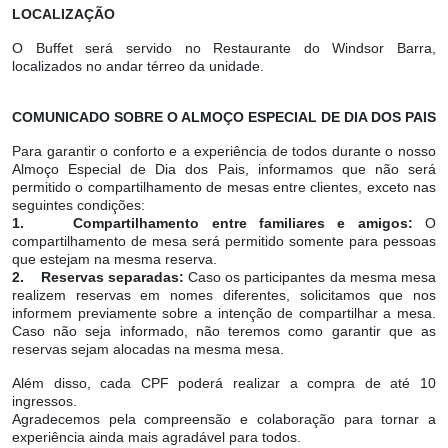
LOCALIZAÇÃO
O Buffet será servido no Restaurante do Windsor Barra,
localizados no andar térreo da unidade.
COMUNICADO SOBRE O ALMOÇO ESPECIAL DE DIA DOS PAIS
Para garantir o conforto e a experiência de todos durante o nosso
Almoço Especial de Dia dos Pais, informamos que não será
permitido o compartilhamento de mesas entre clientes, exceto nas
seguintes condições:
1. Compartilhamento entre familiares e amigos:
O
compartilhamento de mesa será permitido somente para pessoas
que estejam na mesma reserva.
2. Reservas separadas:
Caso os participantes da mesma mesa
realizem reservas em nomes diferentes, solicitamos que nos
informem previamente sobre a intenção de compartilhar a mesa.
Caso não seja informado, não teremos como garantir que as
reservas sejam alocadas na mesma mesa.
Além disso, cada CPF poderá realizar a compra de até 10
ingressos.
Agradecemos pela compreensão e colaboração para tornar a
experiência ainda mais agradável para todos.