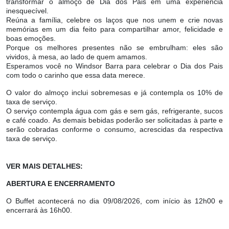
transformar o almoço de Dia dos Pais em uma experiência
inesquecível.
Reúna a família, celebre os laços que nos unem e crie novas
memórias em um dia feito para compartilhar amor, felicidade e
boas emoções.
Porque os melhores presentes não se embrulham: eles são
vividos, à mesa, ao lado de quem amamos.
Esperamos você no Windsor Barra para celebrar o Dia dos Pais
com todo o carinho que essa data merece.
O valor do almoço inclui sobremesas e já contempla os 10% de
taxa de serviço.
O serviço contempla água com gás e sem gás, refrigerante, sucos
e café coado. As demais bebidas poderão ser solicitadas à parte e
serão cobradas conforme o consumo, acrescidas da respectiva
taxa de serviço.
VER MAIS DETALHES:
ABERTURA E ENCERRAMENTO
O Buffet acontecerá no dia 09/08/2026, com início às 12h00 e
encerrará às 16h00.