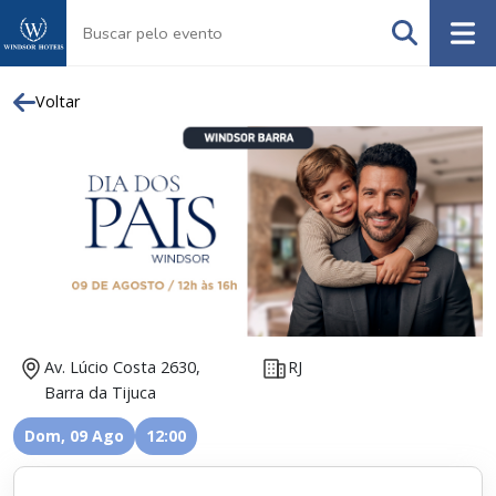
Voltar
Av. Lúcio Costa 2630,
RJ
Barra da Tijuca
Dom, 09 Ago
12:00