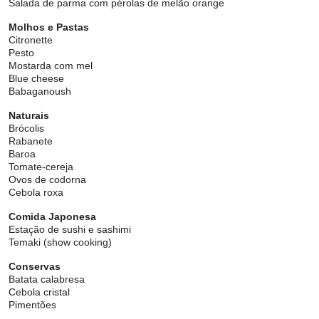
Salada de parma com pérolas de melão orange
Molhos e Pastas
Citronette
Pesto
Mostarda com mel
Blue cheese
Babaganoush
Naturais
Brócolis
Rabanete
Baroa
Tomate-cereja
Ovos de codorna
Cebola roxa
Comida Japonesa
Estação de sushi e sashimi
Temaki (show cooking)
Conservas
Batata calabresa
Cebola cristal
Pimentões