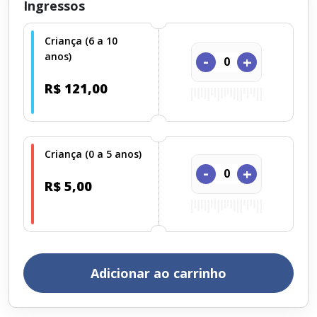
Ingressos
Criança (6 a 10
anos)
-
+
R$ 121,00
Criança (0 a 5 anos)
-
+
R$ 5,00
Adicionar ao carrinho