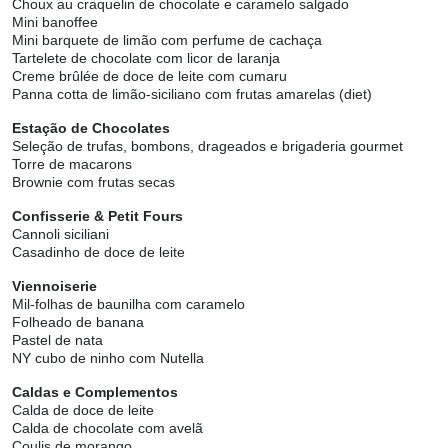
Choux au craquelin de chocolate e caramelo salgado
Mini banoffee
Mini barquete de limão com perfume de cachaça
Tartelete de chocolate com licor de laranja
Creme brûlée de doce de leite com cumaru
Panna cotta de limão-siciliano com frutas amarelas (diet)
Estação de Chocolates
Seleção de trufas, bombons, drageados e brigaderia gourmet
Torre de macarons
Brownie com frutas secas
Confisserie & Petit Fours
Cannoli siciliani
Casadinho de doce de leite
Viennoiserie
Mil-folhas de baunilha com caramelo
Folheado de banana
Pastel de nata
NY cubo de ninho com Nutella
Caldas e Complementos
Calda de doce de leite
Calda de chocolate com avelã
Coulis de morango