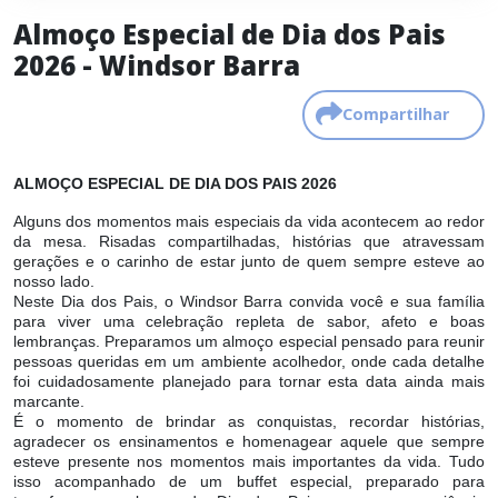
Almoço Especial de Dia dos Pais
2026 - Windsor Barra
Compartilhar
ALMOÇO ESPECIAL DE DIA DOS PAIS 2026
Alguns dos momentos mais especiais da vida acontecem ao redor
da mesa. Risadas compartilhadas, histórias que atravessam
gerações e o carinho de estar junto de quem sempre esteve ao
nosso lado.
Neste Dia dos Pais, o Windsor Barra convida você e sua família
para viver uma celebração repleta de sabor, afeto e boas
lembranças. Preparamos um almoço especial pensado para reunir
pessoas queridas em um ambiente acolhedor, onde cada detalhe
foi cuidadosamente planejado para tornar esta data ainda mais
marcante.
É o momento de brindar as conquistas, recordar histórias,
agradecer os ensinamentos e homenagear aquele que sempre
esteve presente nos momentos mais importantes da vida. Tudo
isso acompanhado de um buffet especial, preparado para