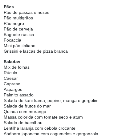
Pães
Pão de passas e nozes
Pão multigrãos
Pão negro
Pão de cerveja
Baguete rústica
Focaccia
Mini pão italiano
Grissini e lascas de pizza branca
Saladas
Mix de folhas
Rúcula
Caesar
Caprese
Aspargos
Palmito assado
Salada de kani-kama, pepino, manga e gergelim
Salada de frutos do mar
Quinoa com morango
Massa colorida com tomate seco e atum
Salada de bacalhau
Lentilha laranja com cebola crocante
Abóbora japonesa com cogumelos e gorgonzola