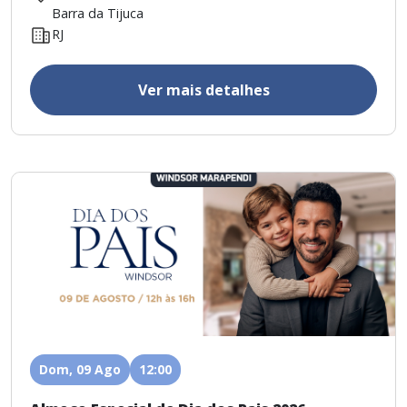
Barra da Tijuca
RJ
Ver mais detalhes
Dom, 09 Ago
12:00