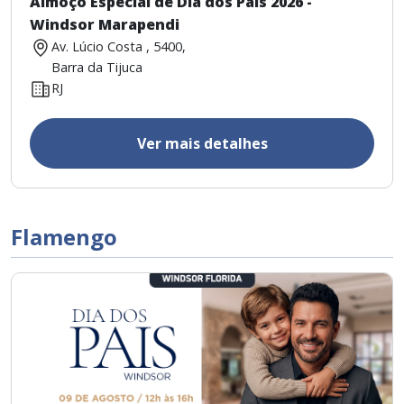
Almoço Especial de Dia dos Pais 2026 -
Windsor Marapendi
Av. Lúcio Costa , 5400,
Barra da Tijuca
RJ
Ver mais detalhes
Flamengo