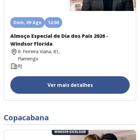
Dom, 09 Ago
12:00
Almoço Especial de Dia dos Pais 2026 -
Windsor Florida
R. Ferreira Viana, 81,
Flamengo
RJ
Ver mais detalhes
Copacabana