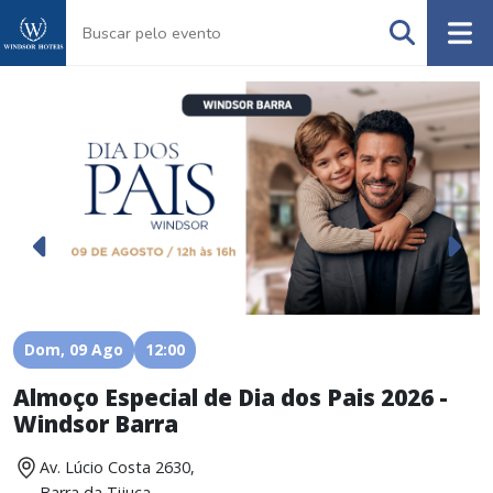
Dom, 09 Ago
12:00
Almoço Especial de Dia dos Pais 2026 -
A
Windsor Barra
Av. Lúcio Costa 2630,
Barra da Tijuca