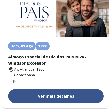
Dom, 09 Ago
12:00
Almoço Especial de Dia dos Pais 2026 -
Windsor Excelsior
Av. Atlântica, 1800,
Copacabana
RJ
Ver mais detalhes