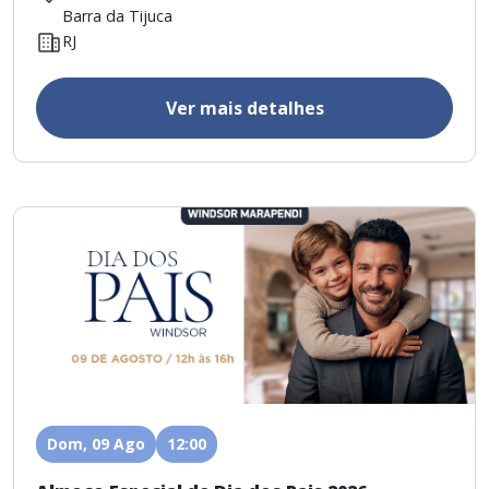
Barra da Tijuca
RJ
Ver mais detalhes
Dom, 09 Ago
12:00