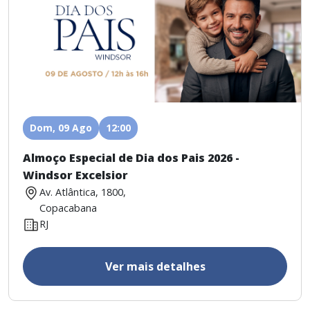
Dom, 09 Ago
12:00
Almoço Especial de Dia dos Pais 2026 -
Windsor Excelsior
Av. Atlântica, 1800,
Copacabana
RJ
Ver mais detalhes