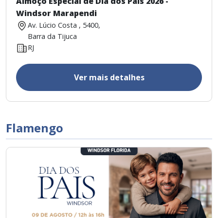
Almoço Especial de Dia dos Pais 2026 -
Windsor Marapendi
Av. Lúcio Costa , 5400,
Barra da Tijuca
RJ
Ver mais detalhes
Flamengo