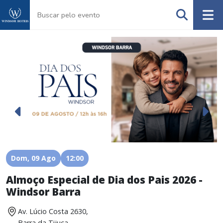
Dom, 09 Ago
12:00
Almoço Especial de Dia dos Pais 2026 -
A
Windsor Barra
Av. Lúcio Costa 2630,
Barra da Tijuca