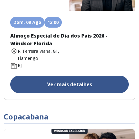
Dom, 09 Ago
12:00
Almoço Especial de Dia dos Pais 2026 -
Windsor Florida
R. Ferreira Viana, 81,
Flamengo
RJ
Ver mais detalhes
Copacabana