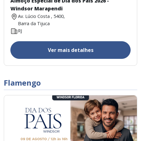
Almoço Especial de Dia dos Pais 2026 -
Windsor Marapendi
Av. Lúcio Costa , 5400,
Barra da Tijuca
RJ
Ver mais detalhes
Flamengo