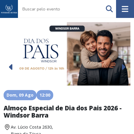
Dom, 09 Ago
12:00
Almoço Especial de Dia dos Pais 2026 -
A
Windsor Barra
Av. Lúcio Costa 2630,
Barra da Tijuca