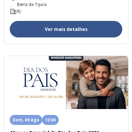
Barra da Tijuca
RJ
Ver mais detalhes
Dom, 09 Ago
12:00