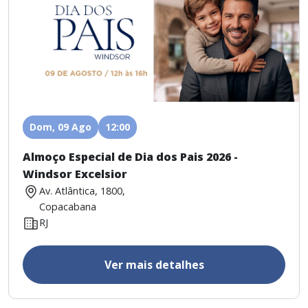
Dom, 09 Ago
12:00
Almoço Especial de Dia dos Pais 2026 -
Windsor Excelsior
Av. Atlântica, 1800,
Copacabana
RJ
Ver mais detalhes