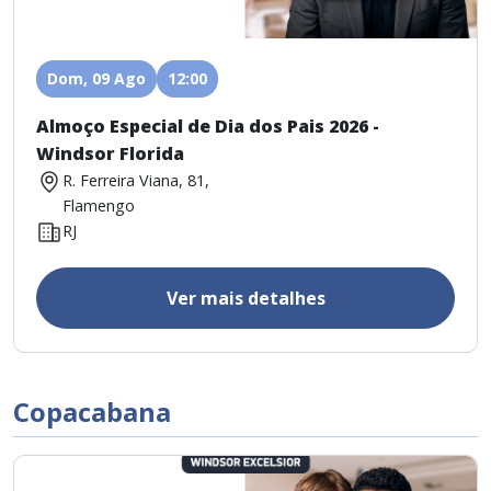
Dom, 09 Ago
12:00
Almoço Especial de Dia dos Pais 2026 -
Windsor Florida
R. Ferreira Viana, 81,
Flamengo
RJ
Ver mais detalhes
Copacabana