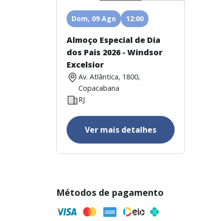
Dom, 09 Ago
12:00
Almoço Especial de Dia
dos Pais 2026 - Windsor
Excelsior
Av. Atlântica, 1800,
Copacabana
RJ
Ver mais detalhes
Métodos de pagamento