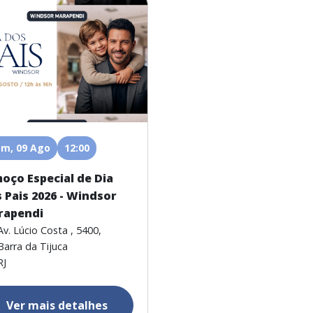
m, 09 Ago
12:00
oço Especial de Dia
 Pais 2026 - Windsor
rapendi
Av. Lúcio Costa , 5400,
Barra da Tijuca
RJ
Ver mais detalhes