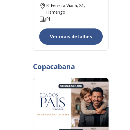
R. Ferreira Viana, 81,
Flamengo
RJ
Ver mais detalhes
Copacabana