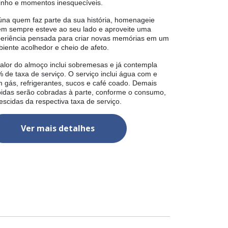
inho e momentos inesquecíveis.
na quem faz parte da sua história, homenageie
m sempre esteve ao seu lado e aproveite uma
eriência pensada para criar novas memórias em um
iente acolhedor e cheio de afeto.
alor do almoço inclui sobremesas e já contempla
 de taxa de serviço. O serviço inclui água com e
 gás, refrigerantes, sucos e café coado. Demais
idas serão cobradas à parte, conforme o consumo,
escidas da respectiva taxa de serviço.
Ver mais detalhes